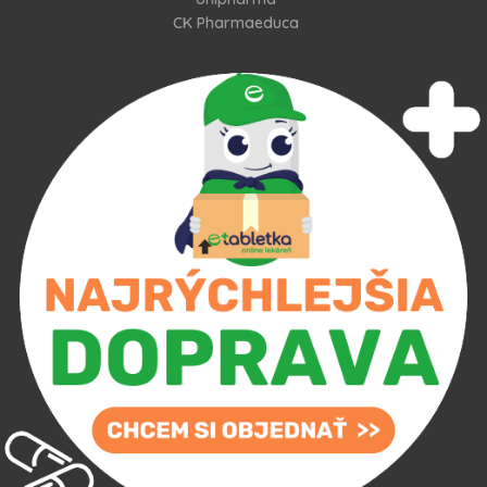
CK Pharmaeduca