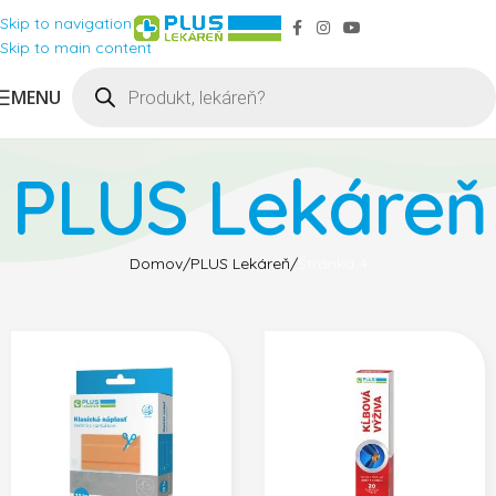
Skip to navigation
Skip to main content
MENU
PLUS Lekáreň
Domov
PLUS Lekáreň
Stránka 4