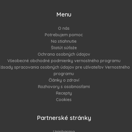
Menu
O nás
Potrebujem pomoc
Na stiahnutie
Štatút súťaže
Ochrana osobných údajov
Všeobecné obchodné podmienky vernostného programu
ásady spracovania osobných údajov pre užívateľov Vernostného
programu
Články o zdraví
Rozhovory s osobnosťami
Recepty
Cookies
Partnerské stránky
Unipharma