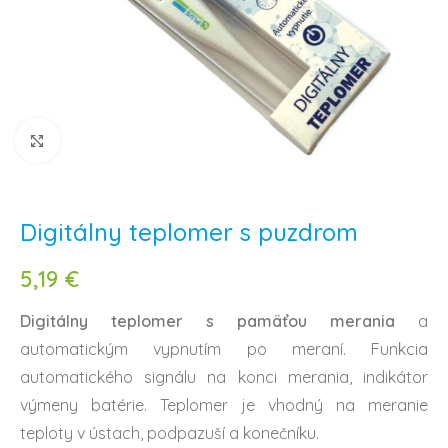
Klikni na zväčšenie
Digitálny teplomer s puzdrom
5,19
€
Digitálny teplomer s pamäťou merania
a
automatickým vypnutím po meraní. Funkcia
automatického signálu na konci merania, indikátor
výmeny batérie. Teplomer je vhodný na meranie
teploty v ústach, podpazuší a konečníku.