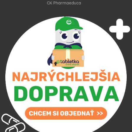
CK Pharmaeduca