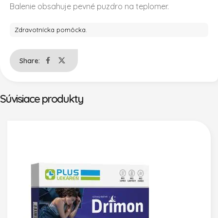
Balenie obsahuje pevné puzdro na teplomer.
Zdravotnícka pomôcka.
Share:
Súvisiace produkty