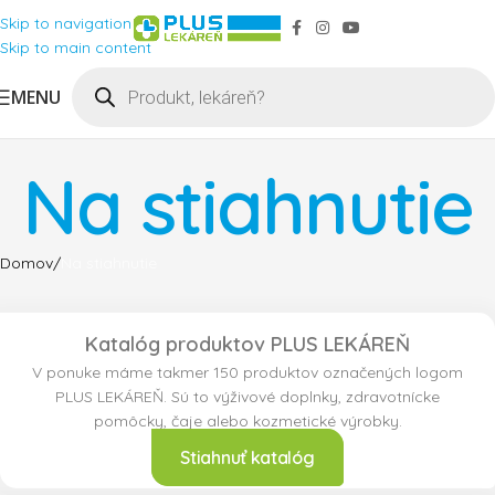
Skip to navigation
Skip to main content
MENU
Na stiahnutie
Domov
Na stiahnutie
Katalóg produktov PLUS LEKÁREŇ
V ponuke máme takmer 150 produktov označených logom
PLUS LEKÁREŇ. Sú to výživové doplnky, zdravotnícke
pomôcky, čaje alebo kozmetické výrobky.
Stiahnuť katalóg