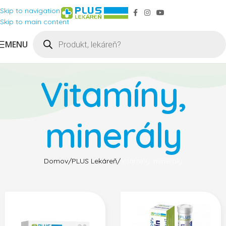
Skip to navigation
Skip to main content
MENU
Vitamíny,
minerály
Domov
PLUS Lekáreň
Vitamíny, minerály