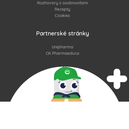
Rozhovory s osobnosťami
Recepty
Cookies
Partnerské stránky
Unipharma
CK Pharmaeduca