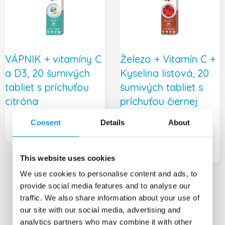
VÁPNIK + vitamíny C
Železo + Vitamín C +
a D3, 20 šumivých
Kyselina listová, 20
tabliet s príchuťou
šumivých tabliet s
citróna
príchuťou čiernej
ríbezle
Consent
Details
About
3,89
€
3,75
€
This website uses cookies
We use cookies to personalise content and ads, to
provide social media features and to analyse our
traffic. We also share information about your use of
our site with our social media, advertising and
analytics partners who may combine it with other