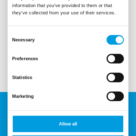
information that you’ve provided to them or that
they’ve collected from your use of their services.
Consent
Necessary
Selection
Preferences
Statistics
Marketing
U NÁS UŠETRÍTE
Allow all
Každý mesiac pre vás pripravujeme akciový leták.