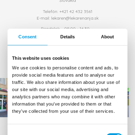
Slovakia
Telefón:
+421 42 432 3561
E-mail:
lekaren@lekarenanja.sk
Pondelok
08:00 - 16:30
Utorok
08:00 - 16:30
Consent
Details
About
Streda
08:00 - 16:30
Štvrtok
08:00 - 16:30
Piatok
08:00 - 16:30
Sobota
Zatvorené
This website uses cookies
Nedeľa
Zatvorené
We use cookies to personalise content and ads, to
provide social media features and to analyse our
traffic. We also share information about your use of
our site with our social media, advertising and
analytics partners who may combine it with other
information that you’ve provided to them or that
they’ve collected from your use of their services.
Consent