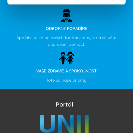
výšky 50%.
ODBORNE PORADÍME
Spoľahnite sa na našich farmaceutov, ktorí sú vám
pripravení pomôcť.
VAŠE ZDRAVIE A SPOKOJNOSŤ
Toto sú naše priority.
Portál