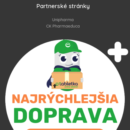
Partnerské stránky
Unipharma
CK Pharmaeduca