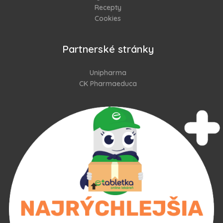
Recepty
Cookies
Partnerské stránky
Unipharma
CK Pharmaeduca